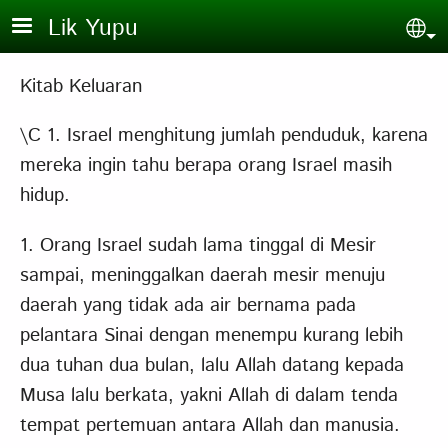
Skip to main content
Lik Yupu
Sel
Kitab Keluaran
\C 1. Israel menghitung jumlah penduduk, karena
mereka ingin tahu berapa orang Israel masih
hidup.
1. Orang Israel sudah lama tinggal di Mesir
sampai, meninggalkan daerah mesir menuju
daerah yang tidak ada air bernama pada
pelantara Sinai dengan menempu kurang lebih
dua tuhan dua bulan, lalu Allah datang kepada
Musa lalu berkata, yakni Allah di dalam tenda
tempat pertemuan antara Allah dan manusia.