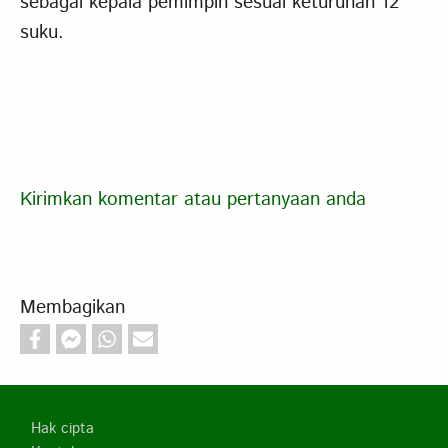
sebagai kepala pemimpin sesuai keturunan 12
suku.
Kirimkan komentar atau pertanyaan anda
Membagikan
Footer
Hak cipta