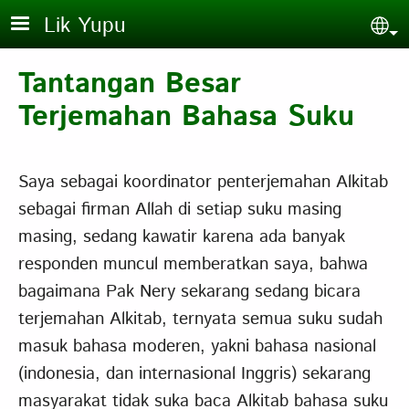
Skip to main content
Lik Yupu
Sel
Tantangan Besar
Terjemahan Bahasa Suku
Saya sebagai koordinator penterjemahan Alkitab
sebagai firman Allah di setiap suku masing
masing, sedang kawatir karena ada banyak
responden muncul memberatkan saya, bahwa
bagaimana Pak Nery sekarang sedang bicara
terjemahan Alkitab, ternyata semua suku sudah
masuk bahasa moderen, yakni bahasa nasional
(indonesia, dan internasional Inggris) sekarang
masyarakat tidak suka baca Alkitab bahasa suku