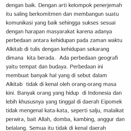
dengan baik. Dengan arti kelompok penerjemah
itu saling berkomitmen dan membangun suatu
komunikasi yang baik sehingga sukses sesuai
dengan harapan masyarakat karena adanya
perbedaan antara kehidupan pada zaman waktu
Alkitab di tulis dengan kehidupan sekarang
dimana kita berada. Ada perbedaan geografi
yaitu tempat dan budaya. Perbedaan ini
membuat banyak hal yang di sebut dalam
Alkitab tidak di kenal oleh orang-orang masa
kini. Banyak orang yang hidup di Indonesia dan
lebih khususnya yang tinggal di daerah Eipomek
tidak mengenal kata-kata, seperti salju, malaikat
perwira, bait Allah, domba, kambing, anggur dan
belalang. Semua itu tidak di kenal daerah