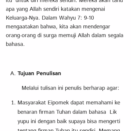
itu untuk diri mereka sendiri. Mereka akan tahu
apa yang Allah sendiri katakan mengenai
Keluarga-Nya. Dalam Wahyu 7: 9-10
mengaatakan bahwa, kita akan mendengar
orang-orang di surga memuji Allah dalam segala
bahasa.
Tujuan Penulisan
Melalui tulisan ini penulis berharap agar:
Masyarakat Eipomek dapat memahami ke
benaran firman Tuhan dalam bahasa Lik
yupu ini dengan baik supaya bisa mengerti
tentang firman Tuhan itu sendiri. Memang