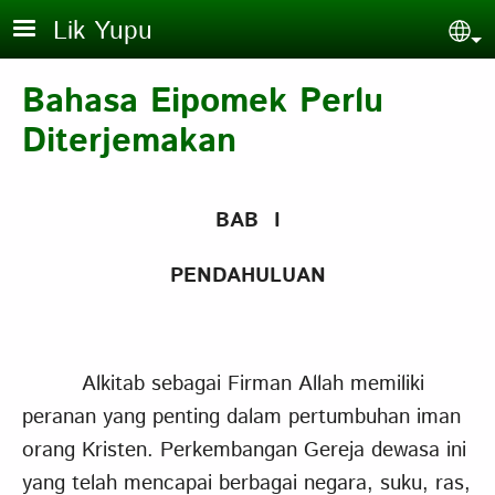
Skip to main content
Lik Yupu
Sel
Bahasa Eipomek Perlu
Diterjemakan
BAB I
PENDAHULUAN
Alkitab sebagai Firman Allah memiliki
peranan yang penting dalam pertumbuhan iman
orang Kristen. Perkembangan Gereja dewasa ini
yang telah mencapai berbagai negara, suku, ras,